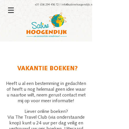
+31 (0)6 294 456 72
|
info@sabinehoogendijk.nl
VAKANTIE BOEKEN?
Heeft u al een bestemming in gedachten
of heeft u nog helemaal geen idee waar
u naartoe wilt, neem gerust contact met
mij op voor meer informatie!
Liever online boeken?
Via The Travel Club (via onderstaande
knop) kunt u 24 uur per dag veilig en