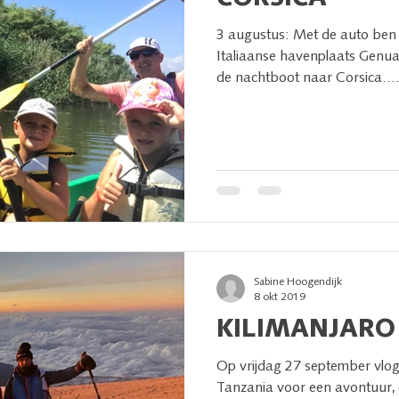
3 augustus: Met de auto ben 
Italiaanse havenplaats Genua
de nachtboot naar Corsica...
Sabine Hoogendijk
8 okt 2019
KILIMANJARO
Op vrijdag 27 september vlo
Tanzania voor een avontuur,