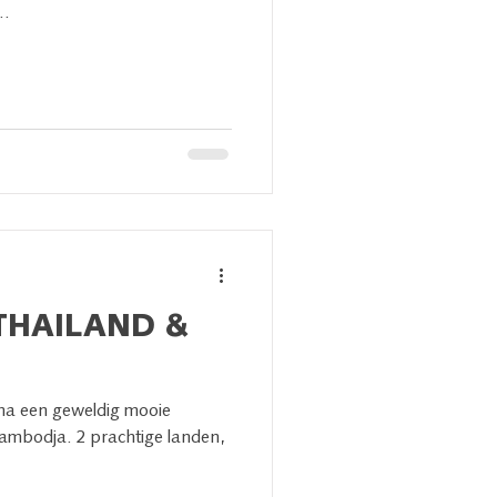
..
 THAILAND &
na een geweldig mooie
Cambodja. 2 prachtige landen,