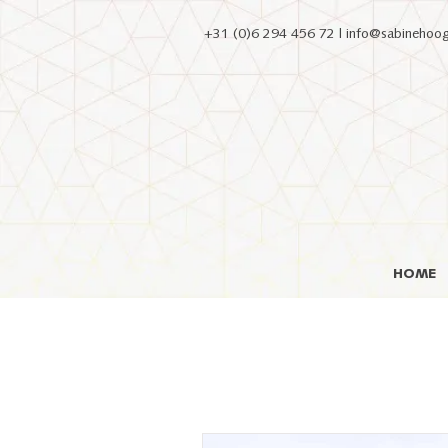
+31 (0)6 294 456 72 |
info@sabinehooge
HOME