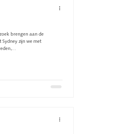
ezoek brengen aan de
t Sydney zijn we met
eden,...