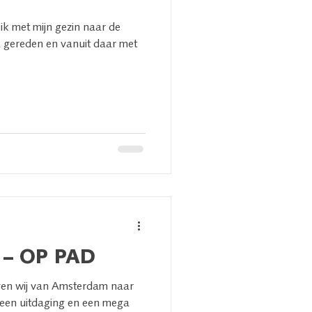
ik met mijn gezin naar de
 gereden en vanuit daar met
.
 – OP PAD
gen wij van Amsterdam naar
 een uitdaging en een mega