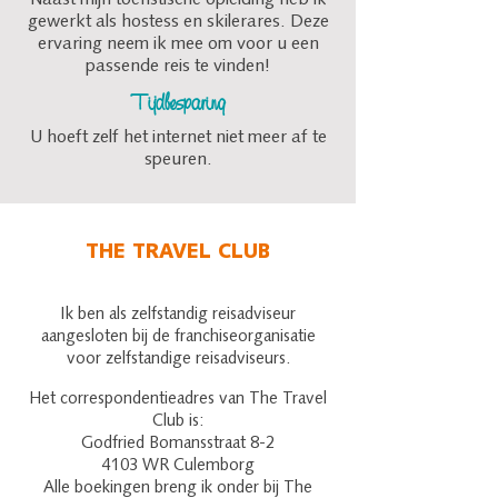
Naast mijn toeristische opleiding heb ik
gewerkt als hostess en skilerares. Deze
ervaring neem ik mee om voor u een
passende reis te vinden!
Tijdbesparing
U hoeft zelf het internet niet meer af te
speuren.
THE TRAVEL CLUB
Ik ben als zelfstandig reisadviseur
aangesloten bij de franchiseorganisatie
voor zelfstandige
reisadviseurs.
Het correspondentieadres van The Travel
Club is:
Godfried Bomansstraat 8-2
4103 WR Culemborg
Alle boekingen breng ik onder bij The