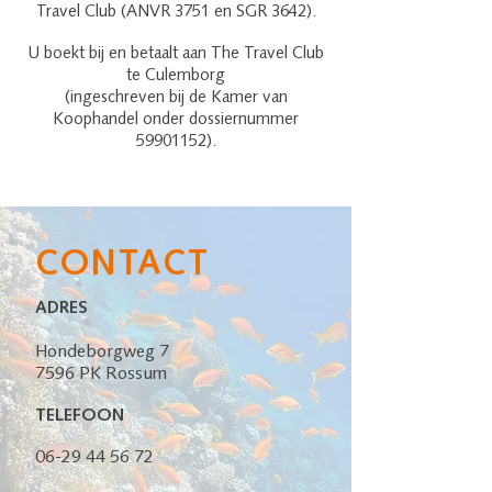
Travel Club (ANVR 3751 en SGR 3642).
U boekt bij en betaalt aan The Travel Club
te Culemborg
(ingeschreven bij de Kamer van
Koophandel onder dossiernummer
59901152)
.
CONTACT
ADRES
Hondeborgweg 7
7596 PK Rossum
TELEFOON
06-29 44 56 72