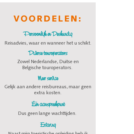
VOORDELEN:
Persoonlijk en Deskundig
Reisadvies, waar en wanneer het u schikt.
Diverse touroperators
Zowel Nederlandse, Duitse en
Belgische touroperators.
Meer service
Gelijk aan andere reisbureaus, maar geen
extra kosten.
Één aanspreekpunt
Dus geen lange wachttijden.
Ervaring