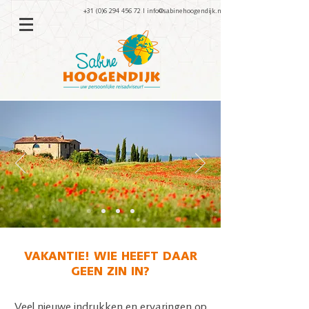
+31 (0)6 294 456 72
|
info@sabinehoogendijk.nl
VAKANTIE! WIE HEEFT DAAR
GEEN ZIN IN?
Veel nieuwe indrukken en ervaringen op