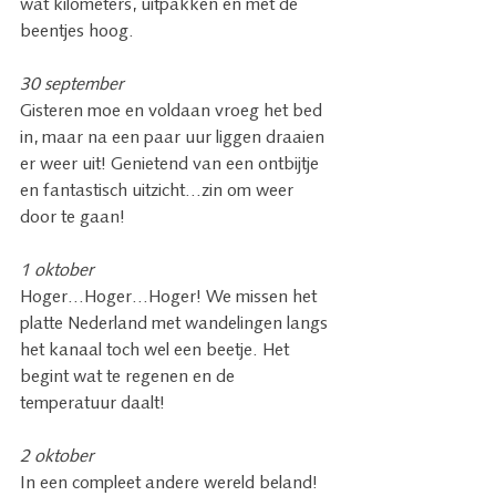
wat kilometers, uitpakken en met de 
beentjes hoog. 
30 september 
Gisteren moe en voldaan vroeg het bed 
in, maar na een paar uur liggen draaien 
er weer uit! Genietend van een ontbijtje 
en fantastisch uitzicht…zin om weer 
door te gaan! 
1 oktober 
Hoger…Hoger…Hoger! We missen het 
platte Nederland met wandelingen langs 
het kanaal toch wel een beetje. Het 
begint wat te regenen en de 
temperatuur daalt!
2 oktober 
In een compleet andere wereld beland! 